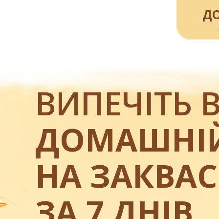
Д
ВИПЕЧІТЬ
ДОМАШНІЙ
НА ЗАКВАС
ЗА 7 ДНІВ