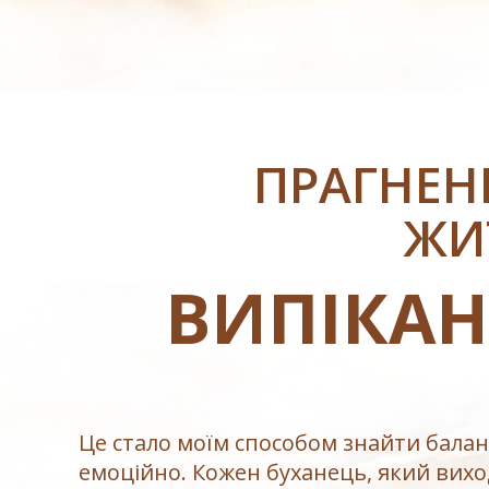
ПРАГНЕН
ЖИ
ВИПІКАН
Це стало моїм способом знайти балан
емоційно. Кожен буханець, який вихо