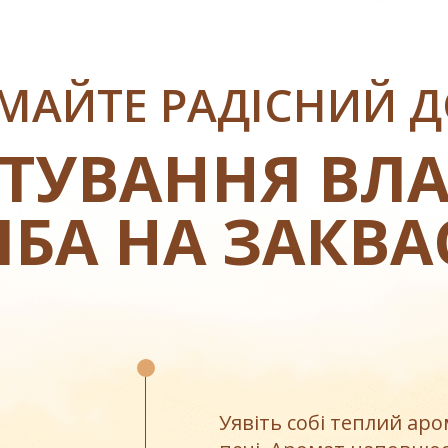
МАЙТЕ РАДІСНИЙ Д
ТУВАННЯ ВЛ
ІБА НА ЗАКВА
Уявіть собі теплий аро