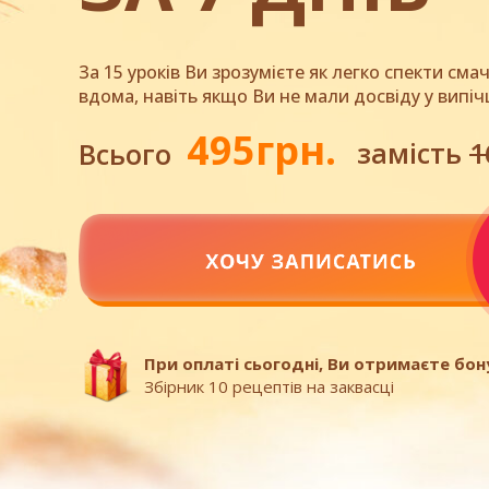
За 15 уроків Ви зрозумієте як легко спекти сма
вдома, навіть якщо Ви не мали досвіду у випіч
495грн.
замість
1
Всього
При оплаті сьогодні, Ви отримаєте бон
Збірник 10 рецептів на заквасці