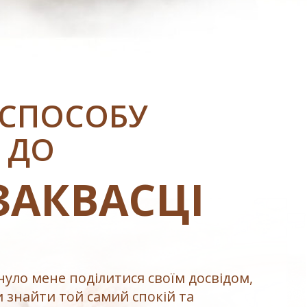
 СПОСОБУ
 ДО
ЗАКВАСЦІ
нуло мене поділитися своїм досвідом,
 знайти той самий спокій та