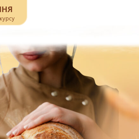
ПНЯ
курсу