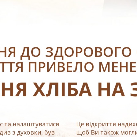
НЯ ДО ЗДОРОВОГО
ТТЯ ПРИВЕЛО МЕНЕ
НЯ ХЛІБА НА 
с та налаштуватися
Це відкриття надих
див з духовки, був
щоб Ви також могли