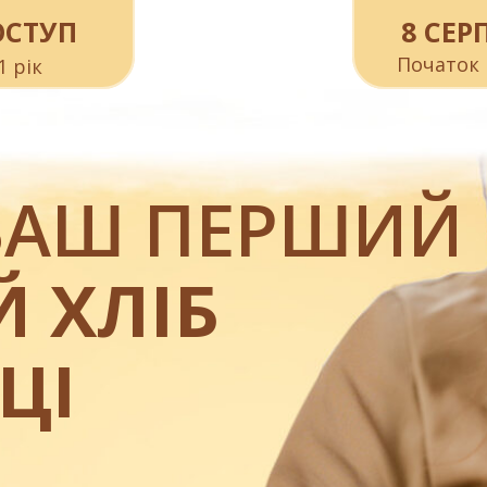
ОСТУП
8 СЕР
Початок 
1 рік
 ВАШ ПЕРШИЙ
 ХЛІБ
ЦІ