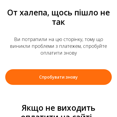
От халепа, щось пішло не
так
Ви потрапили на цю сторінку, тому що
виникли проблеми з платежем, спробуйте
оплатити знову
Спробувати знову
Якщо не виходить